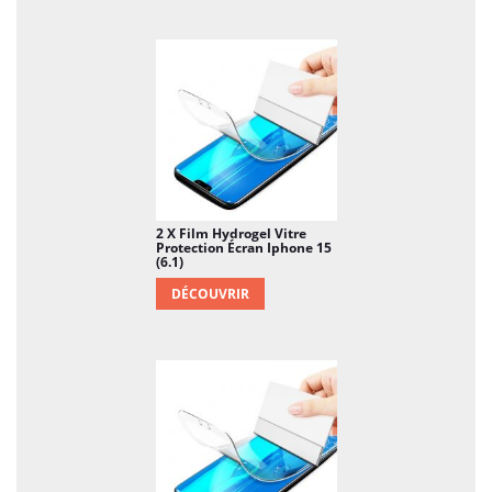
2 X Film Hydrogel Vitre
Protection Écran Iphone 15
(6.1)
DÉCOUVRIR