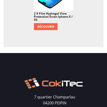
2 X Film Hydrogel Vitre
Protection Écran Iphone X /
XS
DÉCOUVRIR
7 quartier Champarlau
04200 PEIPIN