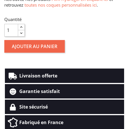
retrouvez
toutes nos coques personnalisées ici
.
Quantité
AJOUTER AU PANIER
Livraison offerte
Garantie satisfait
Site sécurisé
Fabriqué en France