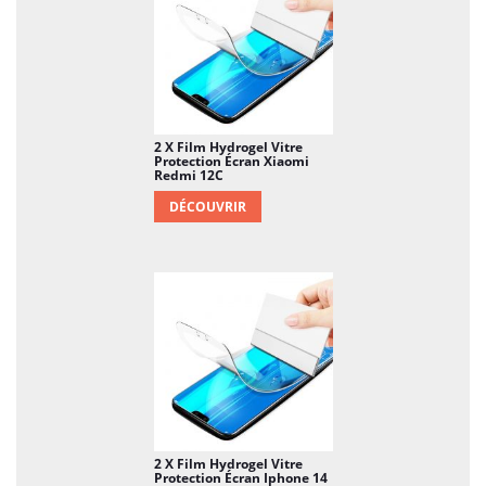
2 X Film Hydrogel Vitre
Protection Écran Xiaomi
Redmi 12C
DÉCOUVRIR
2 X Film Hydrogel Vitre
Protection Écran Iphone 14