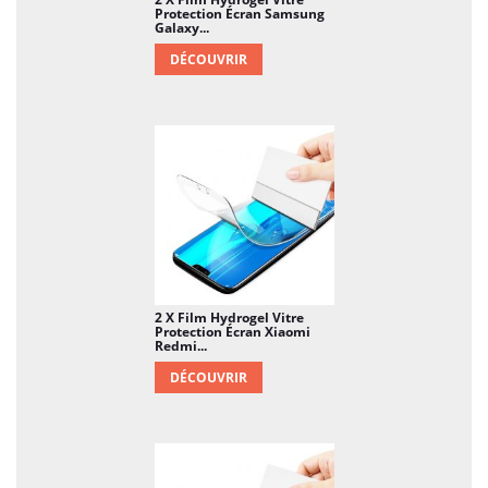
Protection Écran Samsung
Galaxy...
DÉCOUVRIR
2 X Film Hydrogel Vitre
Protection Écran Xiaomi
Redmi...
DÉCOUVRIR