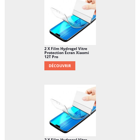
2 X Film Hydrogel Vitre
Protection Écran Xiaomi
12T Pro
DÉCOUVRIR
2 X Film Hydrogel Vitre