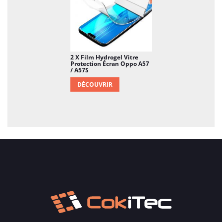
2 X Film Hydrogel Vitre
Protection Écran Oppo A57
/ A57S
DÉCOUVRIR