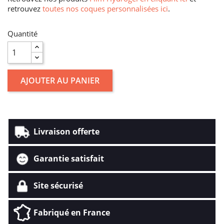
retrouvez
toutes nos coques personnalisées ici
.
Quantité
AJOUTER AU PANIER
Livraison offerte
Garantie satisfait
Site sécurisé
Fabriqué en France