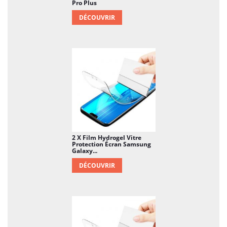
Pro Plus
DÉCOUVRIR
2 X Film Hydrogel Vitre
Protection Écran Samsung
Galaxy...
DÉCOUVRIR