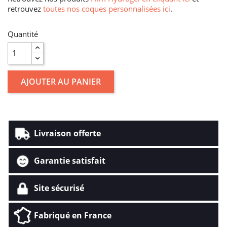
retrouvez
toutes nos coques personnalisées ici
.
Quantité
AJOUTER AU PANIER
Livraison offerte
Garantie satisfait
Site sécurisé
Fabriqué en France