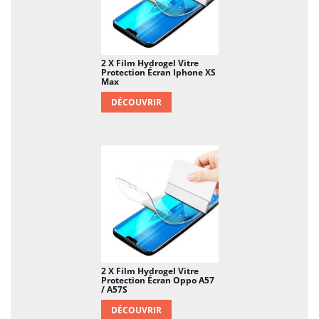
2 X Film Hydrogel Vitre
Protection Écran Iphone XS
Max
DÉCOUVRIR
2 X Film Hydrogel Vitre
Protection Écran Oppo A57
/ A57S
DÉCOUVRIR