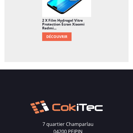
2 X Film Hydrogel Vitre
Protection Écran Xiaomi
Redmi...
DÉCOUVRIR
7 quartier Champarlau
04200 PEIPIN