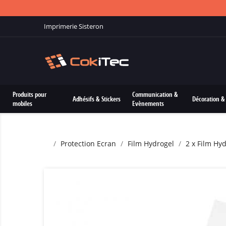
Imprimerie Sisteron
Produits pour
Communication &
Adhésifs & Stickers
Décoration & 
mobiles
Evènements
Protection Ecran
Film Hydrogel
2 x Film Hy