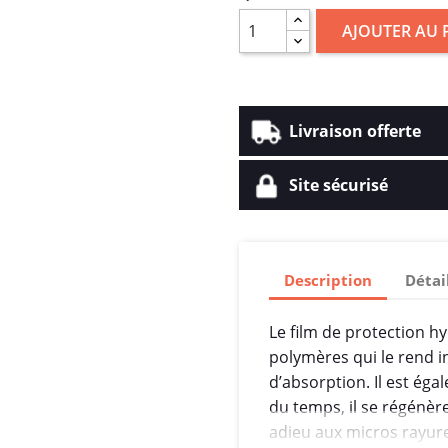
AJOUTER AU 
Livraison offerte
Site sécurisé
Description
Détai
Le film de protection h
polymères qui le rend in
d’absorption. Il est éga
du temps, il se régénère
adieu aux micros rayure