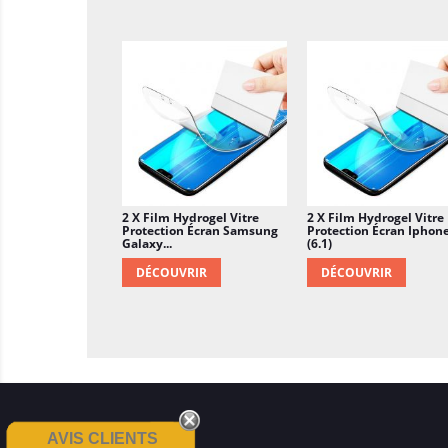
2 X Film Hydrogel Vitre
2 X Film Hydrogel Vitre
Protection Écran Samsung
Protection Écran Iphon
Galaxy...
(6.1)
DÉCOUVRIR
DÉCOUVRIR
AVIS CLIENTS