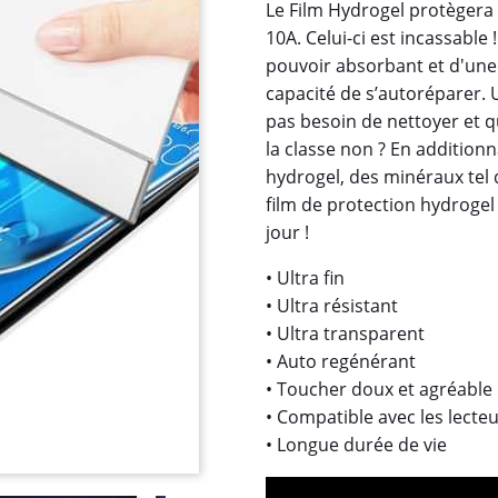
Le Film Hydrogel protègera
10A. Celui-ci est incassable 
pouvoir absorbant et d'une fo
capacité de s’autoréparer. U
pas besoin de nettoyer et q
la classe non ? En addition
hydrogel, des minéraux tel 
film de protection hydrogel
jour !
• Ultra fin
• Ultra résistant
• Ultra transparent
• Auto regénérant
• Toucher doux et agréable
• Compatible avec les lecte
• Longue durée de vie