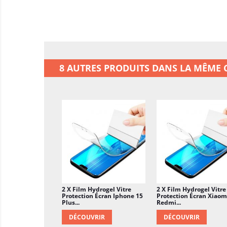
8 AUTRES PRODUITS DANS LA MÊME C
2 X Film Hydrogel Vitre
2 X Film Hydrogel Vitre
Protection Écran Iphone 15
Protection Écran Xiaom
Plus...
Redmi...
DÉCOUVRIR
DÉCOUVRIR