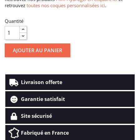
retrouvez
toutes nos coques personnalisées ici
.
Quantité
AJOUTER AU PANIER
Livraison offerte
Garantie satisfait
Site sécurisé
Fabriqué en France