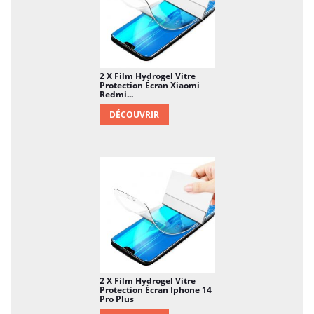
2 X Film Hydrogel Vitre
Protection Écran Xiaomi
Redmi...
DÉCOUVRIR
2 X Film Hydrogel Vitre
Protection Écran Iphone 14
Pro Plus