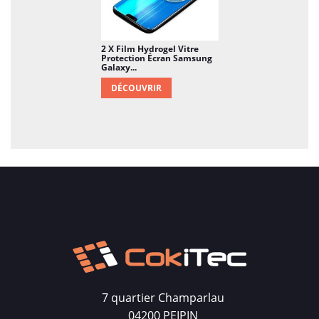
2 X Film Hydrogel Vitre
Protection Écran Samsung
Galaxy...
DÉCOUVRIR
7 quartier Champarlau
04200 PEIPIN