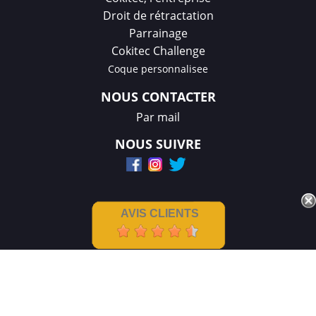
Droit de rétractation
Parrainage
Cokitec Challenge
Coque personnalisee
NOUS CONTACTER
Par mail
NOUS SUIVRE
AVIS CLIENTS
Mentions légales
|
CGV
Créations et réalisation :
GDM-Pixel
,
tous droits réservés