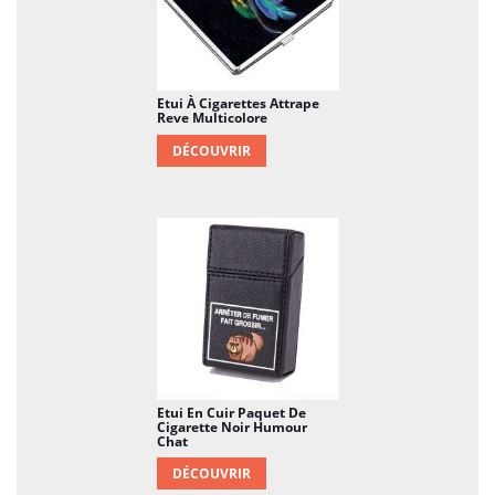
Etui À Cigarettes Attrape
Reve Multicolore
DÉCOUVRIR
Etui En Cuir Paquet De
Cigarette Noir Humour
Chat
DÉCOUVRIR