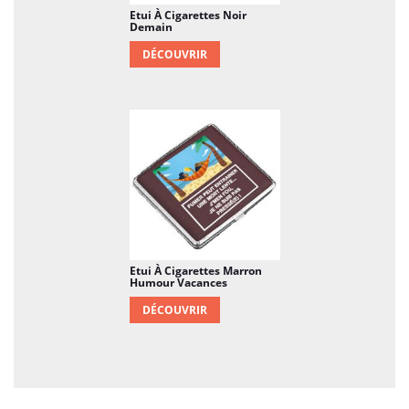
Etui À Cigarettes Noir
Demain
DÉCOUVRIR
Etui À Cigarettes Marron
Humour Vacances
DÉCOUVRIR