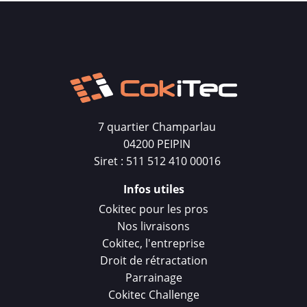
7 quartier Champarlau
04200 PEIPIN
Siret : 511 512 410 00016
Infos utiles
Cokitec pour les pros
Nos livraisons
Cokitec, l'entreprise
Droit de rétractation
Parrainage
Cokitec Challenge