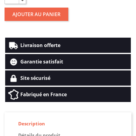
AJOUTER AU PANIER
Livraison offerte
Garantie satisfait
Site sécurisé
Fabriqué en France
Description
Détails du produit