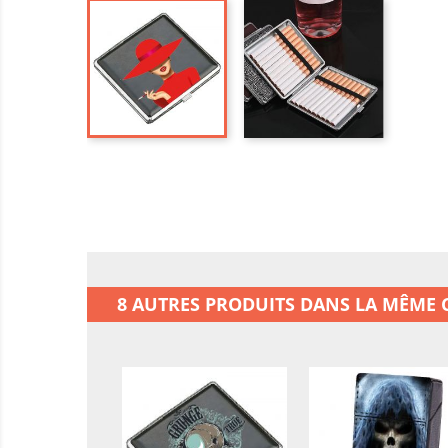
8 AUTRES PRODUITS DANS LA MÊME C