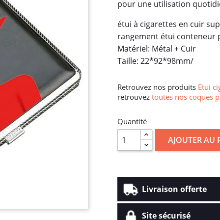
pour une utilisation quotid
étui à cigarettes en cuir su
rangement étui conteneur p
Matériel: Métal + Cuir
Taille: 22*92*98mm/
Retrouvez nos produits
Etui ci
retrouvez
toutes nos coques p
Quantité
AJOUTER AU 
Livraison offerte
Site sécurisé