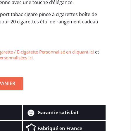
ienne avec une touche d’élégance.
pport tabac cigare pince à cigarettes boîte de
our 20 cigarettes étui de rangement cadeau
garette / E-cigarette Personnalisé en cliquant ici
et
ersonnalisées ici
.
PANIER
Garantie satisfait
Fabriqué en France