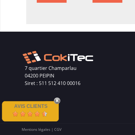
7 quartier Champarlau
04200 PEIPIN
Siret : 511 512 410 00016
AVIS CLIENTS
Mentions légales
|
CGV