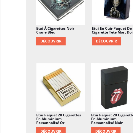
Etui À Cigarettes Noir
Etui En Cuir Paquet De
Crane Bleu
Cigarette Tete Mort Doi
DÉCOUVRIR
DÉCOUVRIR
Etui Paquet 20 Cigarettes
Etui Paquet 20 Cigarett
En Aluminium
En Aluminium
Personnalisé Or
Personnalisé Noir
DÉCOUVRIR
DÉCOUVRIR