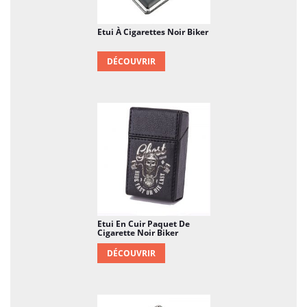
Etui À Cigarettes Noir Biker
DÉCOUVRIR
Etui En Cuir Paquet De
Cigarette Noir Biker
DÉCOUVRIR