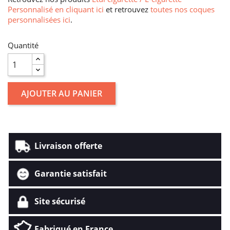
Personnalisé en cliquant ici
et retrouvez
toutes nos coques
personnalisées ici
.
Quantité
AJOUTER AU PANIER
Livraison offerte
Garantie satisfait
Site sécurisé
Fabriqué en France