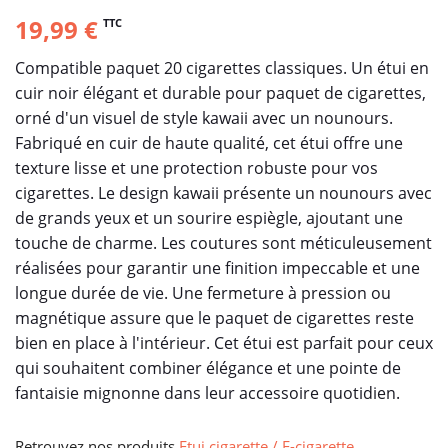
19,99 €
TTC
Compatible paquet 20 cigarettes classiques. Un étui en
cuir noir élégant et durable pour paquet de cigarettes,
orné d'un visuel de style kawaii avec un nounours.
Fabriqué en cuir de haute qualité, cet étui offre une
texture lisse et une protection robuste pour vos
cigarettes. Le design kawaii présente un nounours avec
de grands yeux et un sourire espiègle, ajoutant une
touche de charme. Les coutures sont méticuleusement
réalisées pour garantir une finition impeccable et une
longue durée de vie. Une fermeture à pression ou
magnétique assure que le paquet de cigarettes reste
bien en place à l'intérieur. Cet étui est parfait pour ceux
qui souhaitent combiner élégance et une pointe de
fantaisie mignonne dans leur accessoire quotidien.
Retrouvez nos produits
Etui cigarette / E-cigarette