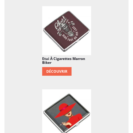
Etui À Cigarettes Marron
Biker
DÉCOUVRIR