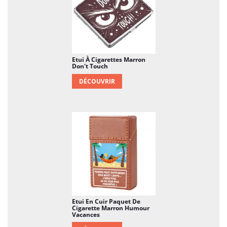
Etui À Cigarettes Marron
Don't Touch
DÉCOUVRIR
Etui En Cuir Paquet De
Cigarette Marron Humour
Vacances