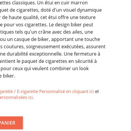
ttes classiques. Un étui en cuir marron
uet de cigarettes, doté d'un visuel dynamique
r de haute qualité, cet étui offre une texture
de pour vos cigarettes. Le design biker peut
iques tels qu'un crâne avec des ailes, une
ou un casque de biker, apportant une touche
 Les coutures, soigneusement exécutées, assurent
une durabilité exceptionnelle. Une fermeture à
tient le paquet de cigarettes en sécurité à
éal pour ceux qui veulent combiner un look
e biker.
garette / E-cigarette Personnalisé en cliquant ici
et
ersonnalisées ici
.
PANIER