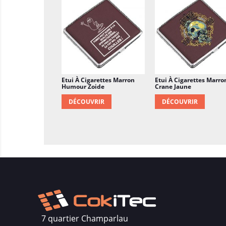
Etui À Cigarettes Marron
Etui À Cigarettes Marro
Humour Zoide
Crane Jaune
DÉCOUVRIR
DÉCOUVRIR
7 quartier Champarlau