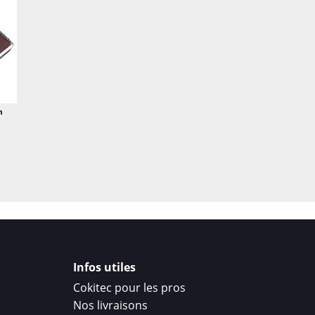
n
Infos utiles
Cokitec pour les pros
Nos livraisons