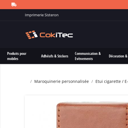
Imprimerie Sisteron
Produits pour
Communication &
Adhésifs & Stickers
Décoration & 
mobiles
Evènements
Maroquinerie personnalisée
Etui cigarette / 