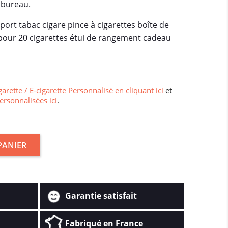
 bureau.
pport tabac cigare pince à cigarettes boîte de
our 20 cigarettes étui de rangement cadeau
garette / E-cigarette Personnalisé en cliquant ici
et
ersonnalisées ici
.
PANIER
Garantie satisfait
Fabriqué en France