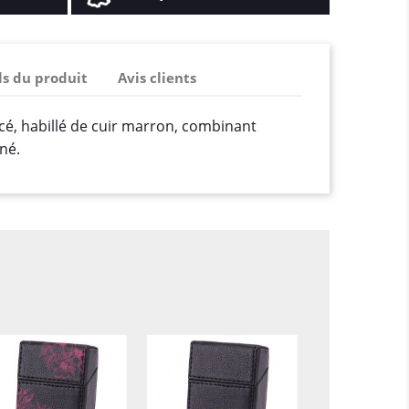
ls du produit
Avis clients
cé, habillé de cuir marron, combinant
iné.