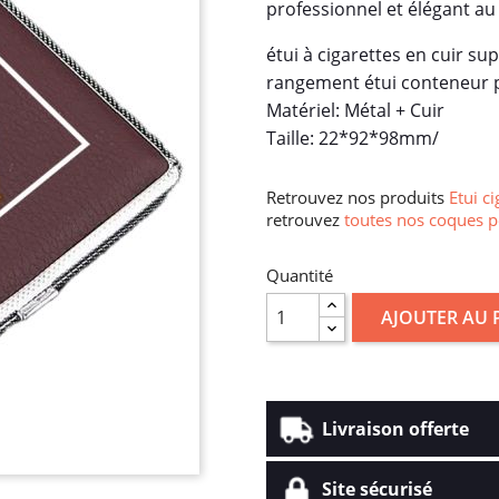
professionnel et élégant au
étui à cigarettes en cuir su
rangement étui conteneur p
Matériel: Métal + Cuir
Taille: 22*92*98mm/
Retrouvez nos produits
Etui ci
retrouvez
toutes nos coques p
Quantité
AJOUTER AU 
Livraison offerte
Site sécurisé