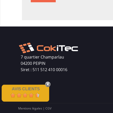
7 quartier Champarlau
04200 PEIPIN
Siret : 511 512 410 00016
AVIS CLIENTS
Mentions légales
|
CGV