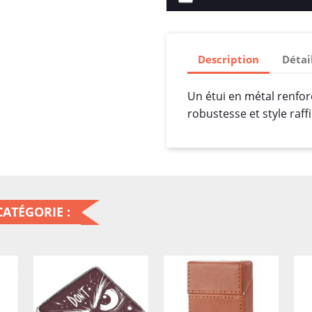
Description
Détai
Un étui en métal renfor
robustesse et style raff
ATÉGORIE :