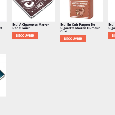
Etui À Cigarettes Marron
Etui En Cuir Paquet De
Etui
xt
Don't Touch
Cigarette Marron Humour
Ciga
Chat
DÉCOUVRIR
D
DÉCOUVRIR