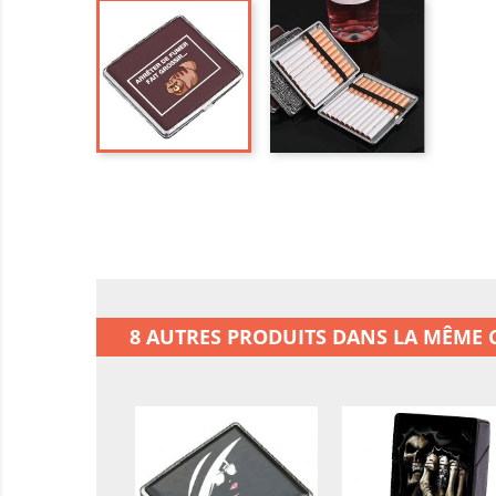
8 AUTRES PRODUITS DANS LA MÊME C