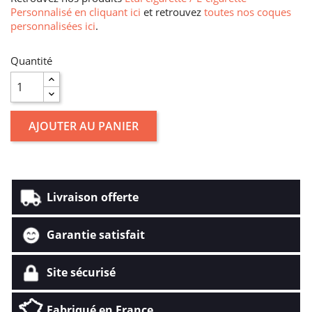
Personnalisé en cliquant ici
et retrouvez
toutes nos coques
personnalisées ici
.
Quantité
AJOUTER AU PANIER
Livraison offerte
Garantie satisfait
Site sécurisé
Fabriqué en France