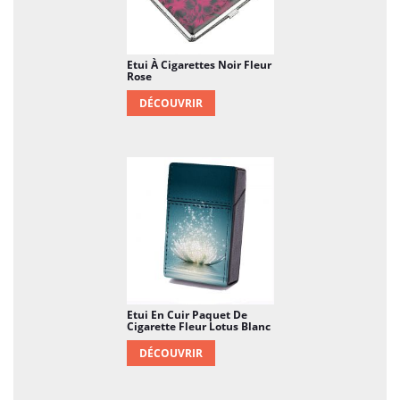
Etui À Cigarettes Noir Fleur
Rose
DÉCOUVRIR
Etui En Cuir Paquet De
Cigarette Fleur Lotus Blanc
DÉCOUVRIR