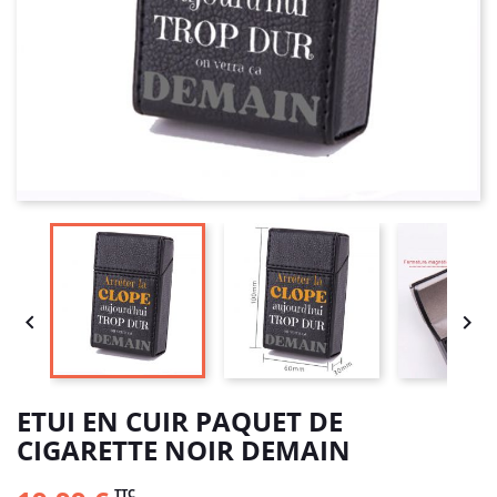


ETUI EN CUIR PAQUET DE
CIGARETTE NOIR DEMAIN
TTC