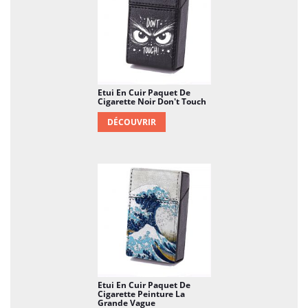
Etui En Cuir Paquet De
Cigarette Noir Don't Touch
DÉCOUVRIR
Etui En Cuir Paquet De
Cigarette Peinture La
Grande Vague