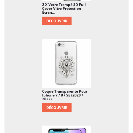
Pour assurer un max, n’oubliez pas de
2 X Verre Trempé 3D Full
commander votre film de protection !
Cover Vitre Protection
Écran...
DÉCOUVRIR
Coque Transparente Pour
Iphone 7 / 8 / SE (2020 /
2022)...
DÉCOUVRIR