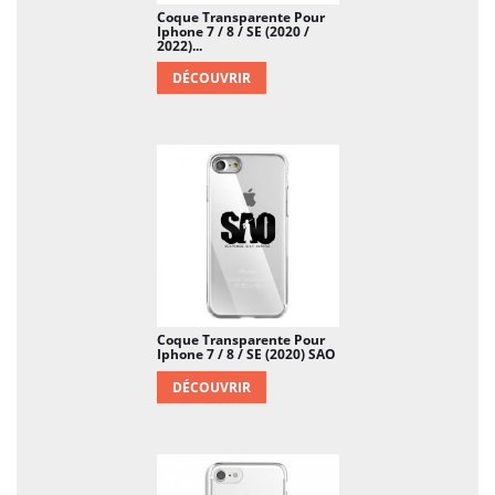
Pour assurer un max, n’oubliez pas de
Coque Transparente Pour
commander votre film de protection !
Iphone 7 / 8 / SE (2020 /
2022)...
DÉCOUVRIR
Coque Transparente Pour
Iphone 7 / 8 / SE (2020) SAO
DÉCOUVRIR