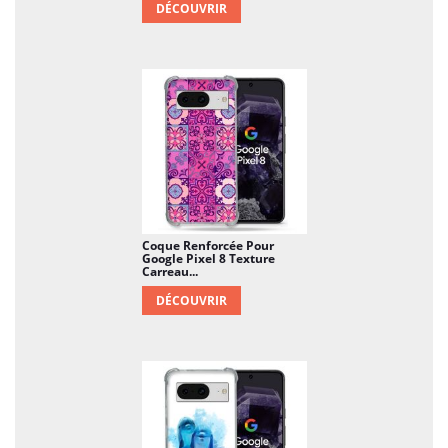
DÉCOUVRIR
Coque Renforcée Pour
Google Pixel 8 Texture
Carreau...
DÉCOUVRIR