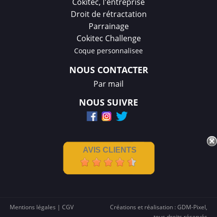
Cokitec, l'entreprise
Droit de rétractation
Parrainage
Cokitec Challenge
Coque personnalisee
NOUS CONTACTER
Par mail
NOUS SUIVRE
AVIS CLIENTS
Mentions légales
|
CGV
Créations et réalisation :
GDM-Pixel
,
tous droits réservés