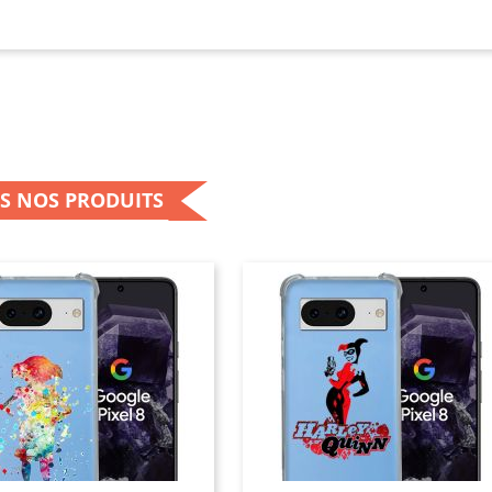
nnaliser les coques. Cela se fait rapidement et en quelques étapes 
ut que les consommateurs fassent attention à la résolution de l’ima
 choisis, car sans une bonne résolution, le résultat est une image ou 
 383 produits.
S NOS PRODUITS