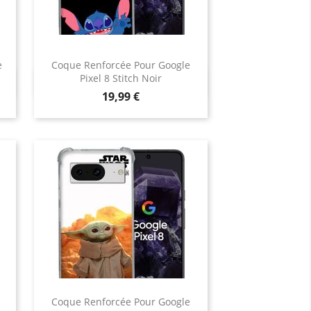
e
Coque Renforcée Pour Google
Pixel 8 Stitch Noir
Aperçu rapide

Prix
19,99 €
Coque Renforcée Pour Google