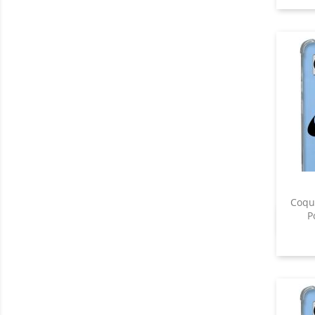
Coqu
P