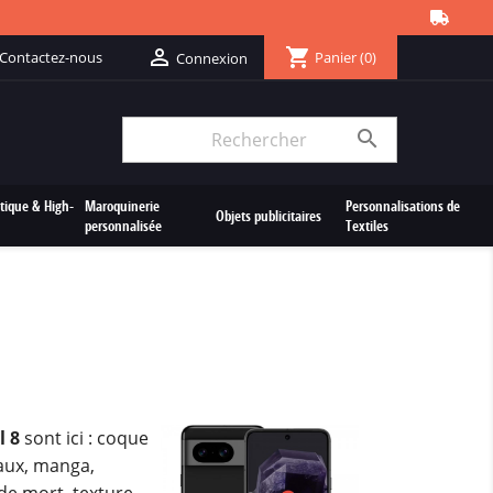
shopping_cart

Contactez-nous
Panier
(0)
Connexion

tique & High-
Maroquinerie
Personnalisations de
Objets publicitaires
personnalisée
Textiles
l 8
sont ici : coque
aux, manga,