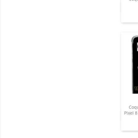
Coqu
Pixel 