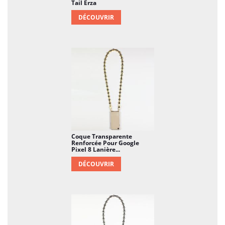
Tail Erza
DÉCOUVRIR
Coque Transparente
Renforcée Pour Google
Pixel 8 Lanière...
DÉCOUVRIR