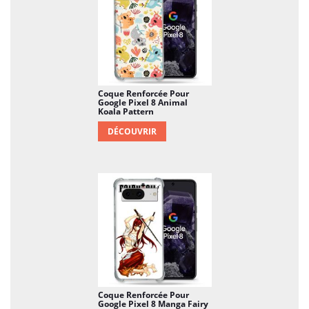
Penser à l'adage populaire : mieux vaut prévenir
que guérir.
Coque Renforcée Pour
Google Pixel 8 Animal
Koala Pattern
DÉCOUVRIR
Coque Renforcée Pour
Google Pixel 8 Manga Fairy