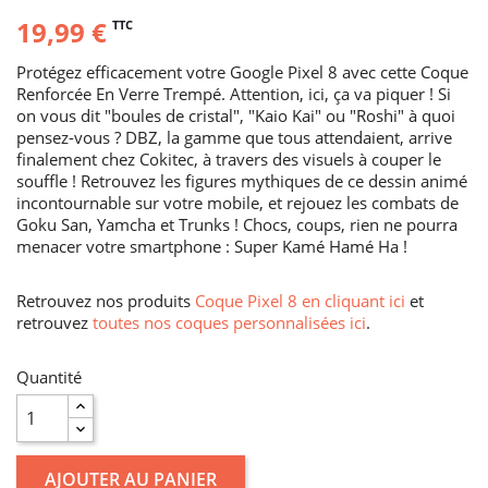
19,99 €
TTC
Protégez efficacement votre Google Pixel 8 avec cette Coque
Renforcée En Verre Trempé. Attention, ici, ça va piquer ! Si
on vous dit "boules de cristal", "Kaio Kai" ou "Roshi" à quoi
pensez-vous ? DBZ, la gamme que tous attendaient, arrive
finalement chez Cokitec, à travers des visuels à couper le
souffle ! Retrouvez les figures mythiques de ce dessin animé
incontournable sur votre mobile, et rejouez les combats de
Goku San, Yamcha et Trunks ! Chocs, coups, rien ne pourra
menacer votre smartphone : Super Kamé Hamé Ha !
Retrouvez nos produits
Coque Pixel 8 en cliquant ici
et
retrouvez
toutes nos coques personnalisées ici
.
Quantité
AJOUTER AU PANIER