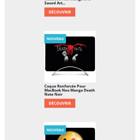
Sword Art...
DÉCOUVRIR
NOUVEAU
Coque Renforcée Pour
MacBook Neo Manga Death
Note Noir
DÉCOUVRIR
NOUVEAU