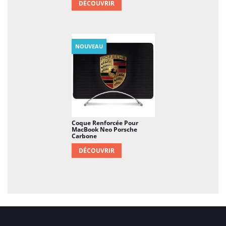
DÉCOUVRIR
NOUVEAU
Coque Renforcée Pour
MacBook Neo Porsche
Carbone
DÉCOUVRIR