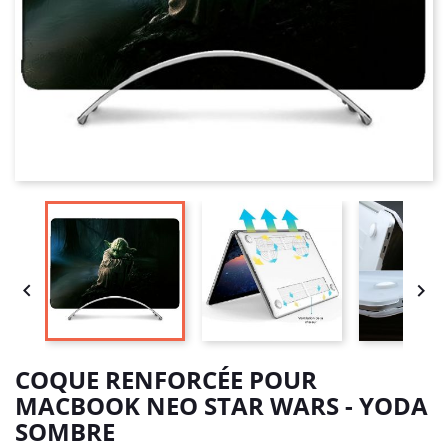


COQUE RENFORCÉE POUR
MACBOOK NEO STAR WARS - YODA
SOMBRE