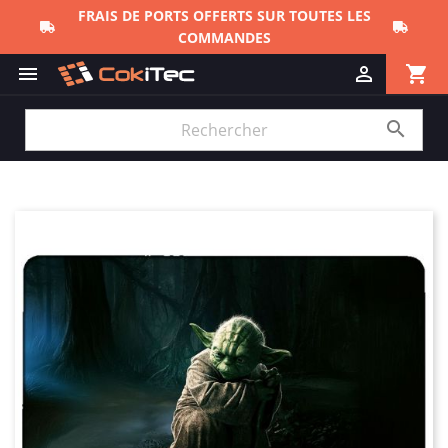
FRAIS DE PORTS OFFERTS SUR TOUTES LES
COMMANDES
shopping_cart


