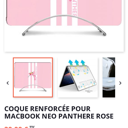


COQUE RENFORCÉE POUR
MACBOOK NEO PANTHERE ROSE
TTC