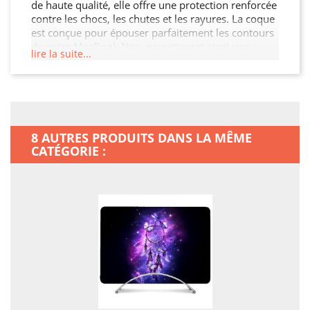
de haute qualité, elle offre une protection renforcée
contre les chocs, les chutes et les rayures. La coque
est conçue pour épouser parfaitement les contours
de votre MacBook Neo, garantissant ainsi une
lire la suite...
protection sans compromis tout en préservant son
esthétique. De plus, elle permet un accès facile à
toutes les fonctionnalités de votre MacBook Neo.
8 AUTRES PRODUITS DANS LA MÊME
CATÉGORIE :