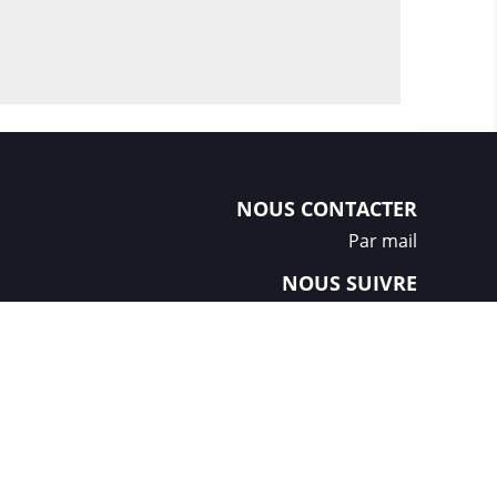
NOUS CONTACTER
Par mail
NOUS SUIVRE
Créations et réalisation :
GDM-Pixel
, tous droits réservés