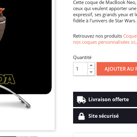
Cette coque de MacBook Neo, i
ceux qui veulent apporter un
expressif, ses grands yeux et 
fidèle à l'univers de Star Wars.
Retrouvez nos produits
Coque 
nos coques personnalisées ici
.
Quantité
AJOUTER AU 
Livraison offerte
Site sécurisé