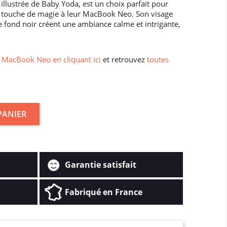
llustrée de Baby Yoda, est un choix parfait pour
e touche de magie à leur MacBook Neo. Son visage
le fond noir créent une ambiance calme et intrigante,
MacBook Neo en cliquant ici
et retrouvez
toutes
PANIER
Garantie satisfait
Fabriqué en France