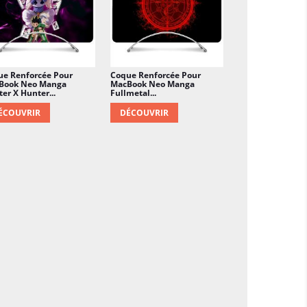
ue Renforcée Pour
Coque Renforcée Pour
Book Neo Manga
MacBook Neo Manga
er X Hunter...
Fullmetal...
ÉCOUVRIR
DÉCOUVRIR