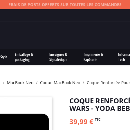
FRAIS DE PORTS OFFERTS SUR TOUTES LES COMMANDES
Emballage &
Enseignes &
Imprimerie &
Informa
Style
packaging
Signalétique
Papèterie
Tech
k
MacBook Neo
Coque MacBook Neo
Coque Renforcée Pour
COQUE RENFORC
WARS - YODA BEB
39,99 €
TTC