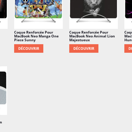
Coque Renforcée Pour
Coque Renforcée Pour
Coq
MacBook Neo Manga One
MacBook Neo Animal Lion
Mac
Piece Sunny
Majestueux
Hunt
DÉCOUVRIR
DÉCOUVRIR
D
an