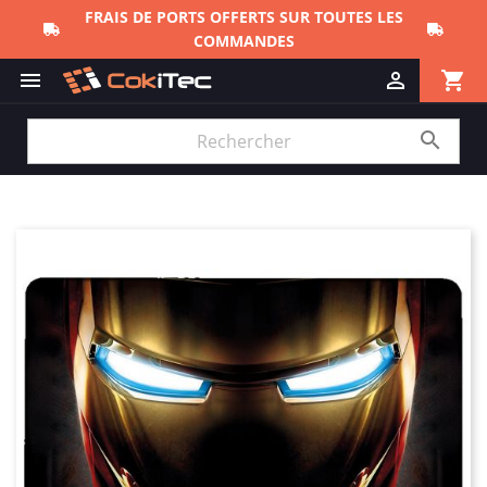
FRAIS DE PORTS OFFERTS SUR TOUTES LES
COMMANDES
shopping_cart


