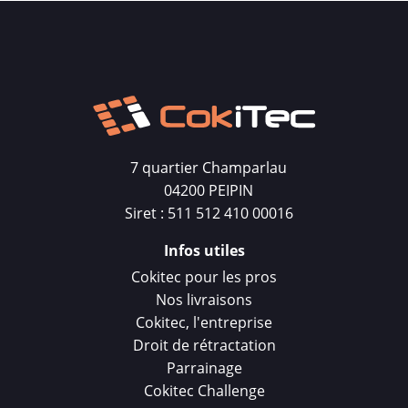
7 quartier Champarlau
04200 PEIPIN
Siret : 511 512 410 00016
Infos utiles
Cokitec pour les pros
Nos livraisons
Cokitec, l'entreprise
Droit de rétractation
Parrainage
Cokitec Challenge