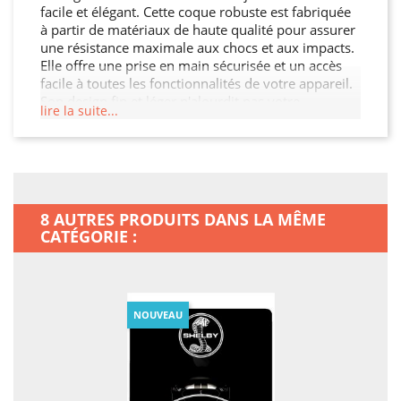
facile et élégant. Cette coque robuste est fabriquée
à partir de matériaux de haute qualité pour assurer
une résistance maximale aux chocs et aux impacts.
Elle offre une prise en main sécurisée et un accès
facile à toutes les fonctionnalités de votre appareil.
Son design fin et léger n'alourdit pas votre
lire la suite...
MacBook Neo, tout en garantissant une protection
optimale contre les chocs, les rayures et les chutes.
Offrez à votre MacBook Neo la protection qu'il
mérite.
8 AUTRES PRODUITS DANS LA MÊME
CATÉGORIE :
NOUVEAU