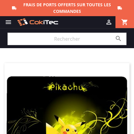
FRAIS DE PORTS OFFERTS SUR TOUTES LES
COMMANDES
shopping_cart


