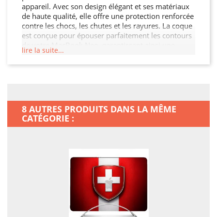
appareil. Avec son design élégant et ses matériaux
de haute qualité, elle offre une protection renforcée
contre les chocs, les chutes et les rayures. La coque
est conçue pour épouser parfaitement les contours
de votre MacBook Neo, garantissant ainsi une
lire la suite...
protection sans compromis tout en préservant son
esthétique. De plus, elle permet un accès facile à
toutes les fonctionnalités de votre MacBook Neo.
8 AUTRES PRODUITS DANS LA MÊME
CATÉGORIE :