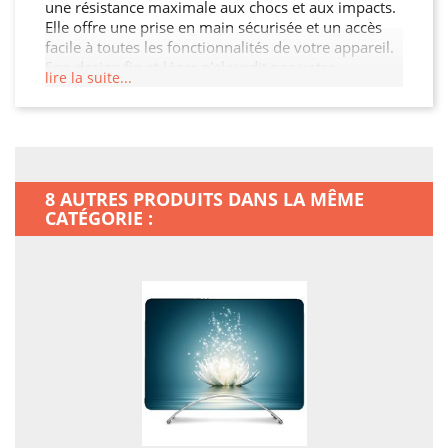
une résistance maximale aux chocs et aux impacts.
Elle offre une prise en main sécurisée et un accès
facile à toutes les fonctionnalités de votre appareil.
Son design fin et léger n'alourdit pas votre
lire la suite...
MacBook Neo, tout en garantissant une protection
optimale contre les chocs, les rayures et les chutes.
Offrez à votre MacBook Neo la protection qu'il
mérite.
8 AUTRES PRODUITS DANS LA MÊME
CATÉGORIE :