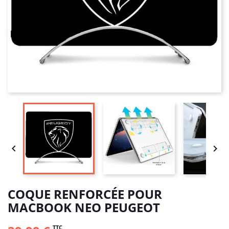


COQUE RENFORCÉE POUR
MACBOOK NEO PEUGEOT
TTC