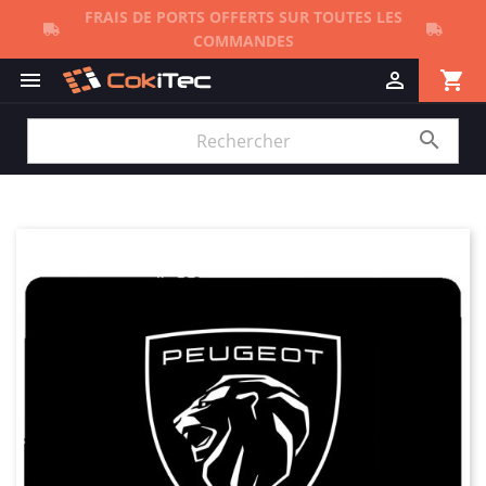
FRAIS DE PORTS OFFERTS SUR TOUTES LES
COMMANDES
shopping_cart


