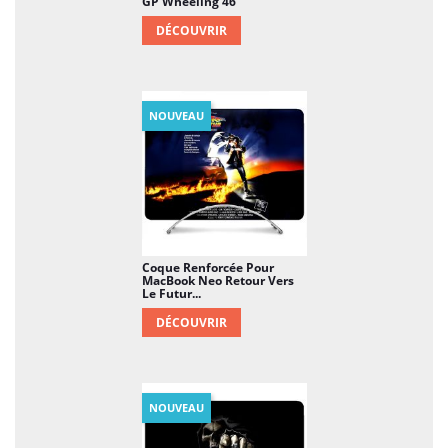
GP Wheeling 46
DÉCOUVRIR
NOUVEAU
Coque Renforcée Pour
MacBook Neo Retour Vers
Le Futur...
DÉCOUVRIR
NOUVEAU