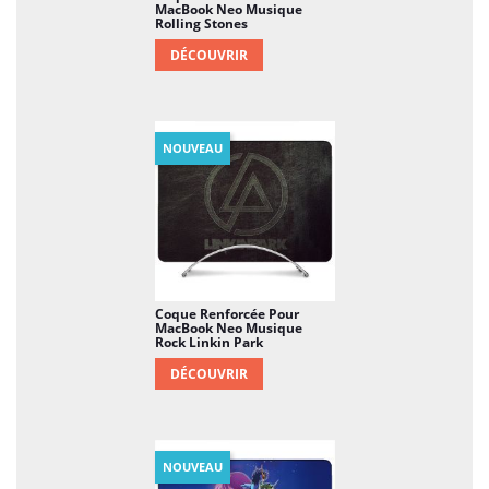
MacBook Neo Musique
Rolling Stones
DÉCOUVRIR
NOUVEAU
Coque Renforcée Pour
MacBook Neo Musique
Rock Linkin Park
DÉCOUVRIR
NOUVEAU