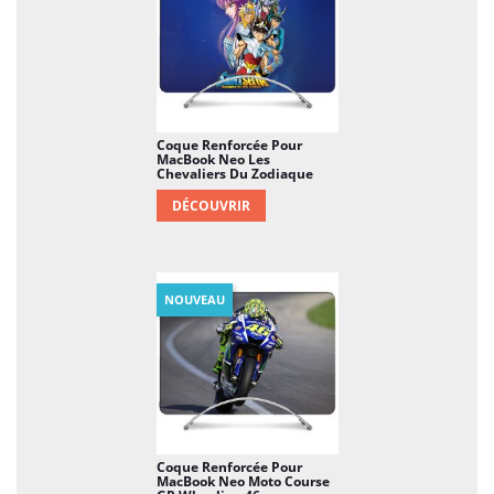
Coque Renforcée Pour
MacBook Neo Les
Chevaliers Du Zodiaque
DÉCOUVRIR
NOUVEAU
Coque Renforcée Pour
MacBook Neo Moto Course