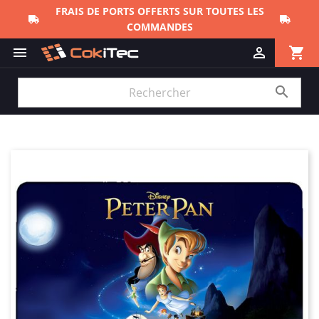
FRAIS DE PORTS OFFERTS SUR TOUTES LES
COMMANDES
shopping_cart


