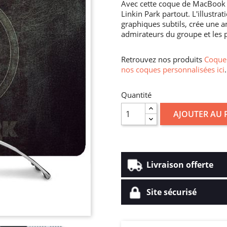
Avec cette coque de MacBook 
Linkin Park partout. L'illustr
graphiques subtils, crée une a
admirateurs du groupe et les 
Retrouvez nos produits
Coque 
nos coques personnalisées ici
.
Quantité
AJOUTER AU 
Livraison offerte
Site sécurisé