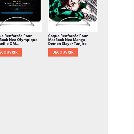
ue Renforcée Pour
Coque Renforcée Pour
Book Neo Olympique
MacBook Neo Manga
eille OM...
Demon Slayer Tanjiro
ÉCOUVRIR
DÉCOUVRIR