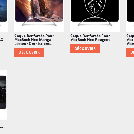
Coque Renforcée Pour
Coque Renforcée Pour
Coq
AO
MacBook Neo Manga
MacBook Neo Peugeot
Mac
Lecteur Omniscient...
Mars
DÉCOUVRIR
DÉCOUVRIR
D
ini