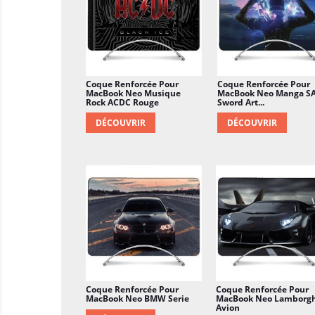
Coque Renforcée Pour
Coque Renforcée Pour
MacBook Neo Musique
MacBook Neo Manga S
Rock ACDC Rouge
Sword Art...
DÉCOUVRIR
DÉCOUVRIR
Coque Renforcée Pour
Coque Renforcée Pour
MacBook Neo BMW Serie
MacBook Neo Lamborgh
Avion