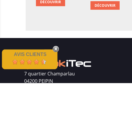
DÉCOUVRIR
DÉCOUVRIR
AVIS CLIENTS
7 quartier Champarlau
04200 PEIPIN
Siret : 511 512 410 00016