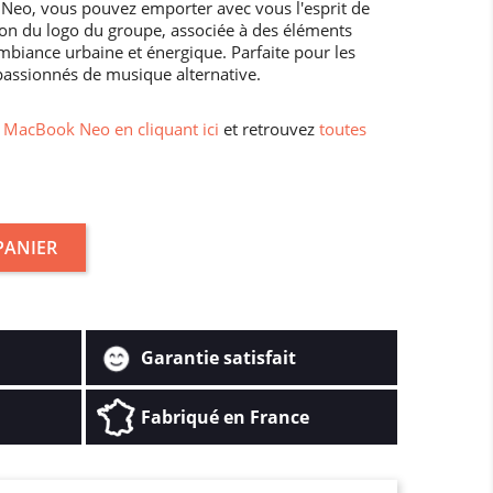
Neo, vous pouvez emporter avec vous l'esprit de
ation du logo du groupe, associée à des éléments
mbiance urbaine et énergique. Parfaite pour les
passionnés de musique alternative.
MacBook Neo en cliquant ici
et retrouvez
toutes
PANIER
Garantie satisfait
Fabriqué en France