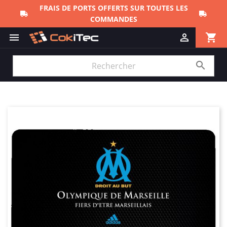
FRAIS DE PORTS OFFERTS SUR TOUTES LES
COMMANDES
shopping_cart


