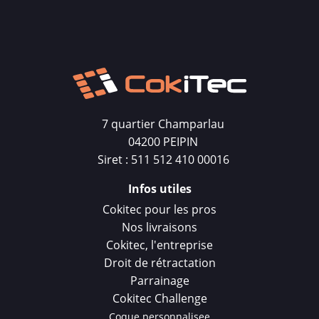
7 quartier Champarlau
04200 PEIPIN
Siret : 511 512 410 00016
Infos utiles
Cokitec pour les pros
Nos livraisons
Cokitec, l'entreprise
Droit de rétractation
Parrainage
Cokitec Challenge
Coque personnalisee