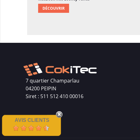
DÉCOUVRIR
7 quartier Champarlau
04200 PEIPIN
Siret : 511 512 410 00016
AVIS CLIENTS