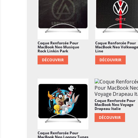
Coque Renforcée Pour
Coque Renforcée Pour
MacBook Neo Musique
MacBook Neo Volkwag
Rock Linkin Park
Line
DÉCOUVRIR
DÉCOUVRIR
Coque Renforcée Pour
MacBook Neo Voyage
Drapeau Italie
DÉCOUVRIR
Coque Renforcée Pour
MacBook Neo Looney Tunes