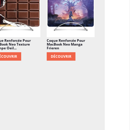
ue Renforcée Pour
Coque Renforcée Pour
Book Neo Texture
MacBook Neo Manga
pe Oeil...
Frieren
ÉCOUVRIR
DÉCOUVRIR