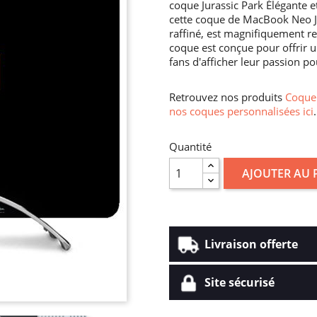
coque Jurassic Park Élégante e
cette coque de MacBook Neo Jur
raffiné, est magnifiquement re
coque est conçue pour offrir 
fans d'afficher leur passion p
Retrouvez nos produits
Coque 
nos coques personnalisées ici
.
Quantité
AJOUTER AU 
Livraison offerte
Site sécurisé