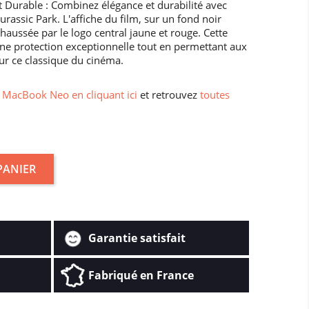
t Durable : Combinez élégance et durabilité avec
assic Park. L'affiche du film, sur un fond noir
haussée par le logo central jaune et rouge. Cette
une protection exceptionnelle tout en permettant aux
our ce classique du cinéma.
MacBook Neo en cliquant ici
et retrouvez
toutes
PANIER
Garantie satisfait
Fabriqué en France