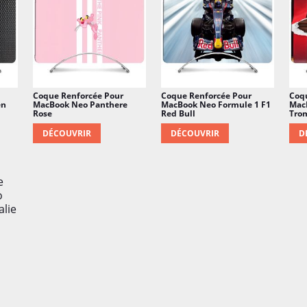
Coque Renforcée Pour
Coque Renforcée Pour
Coq
en
MacBook Neo Panthere
MacBook Neo Formule 1 F1
Mac
Rose
Red Bull
Trom
DÉCOUVRIR
DÉCOUVRIR
D