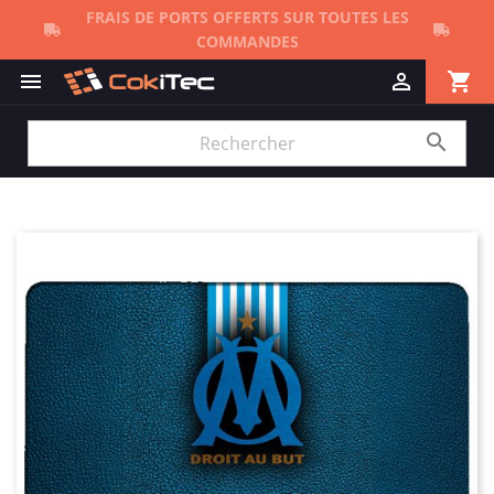
FRAIS DE PORTS OFFERTS SUR TOUTES LES
COMMANDES
shopping_cart


