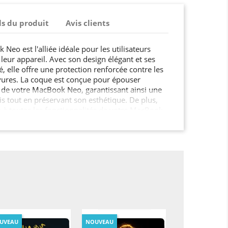
ls du produit
Avis clients
eo est l'alliée idéale pour les utilisateurs
 leur appareil. Avec son design élégant et ses
, elle offre une protection renforcée contre les
rayures. La coque est conçue pour épouser
 de votre MacBook Neo, garantissant ainsi une
 tout en préservant son esthétique. De plus,
e à toutes les fonctionnalités de votre MacBook
UVEAU
NOUVEAU