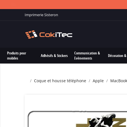
Imprimerie Sisteron
Produits pour
Communication &
Adhésifs & Stickers
Décoration & 
mobiles
Evènements
Coque et housse téléphone
Apple
MacBoo