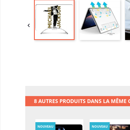

8 AUTRES PRODUITS DANS LA MÊME C
NOUVEAU
NOUVEAU