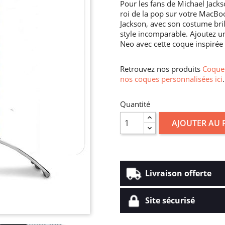
Pour les fans de Michael Jacks
roi de la pop sur votre MacBo
Jackson, avec son costume bril
style incomparable. Ajoutez 
Neo avec cette coque inspirée
Retrouvez nos produits
Coque 
nos coques personnalisées ici
.
Quantité
AJOUTER AU 
Livraison offerte
Site sécurisé