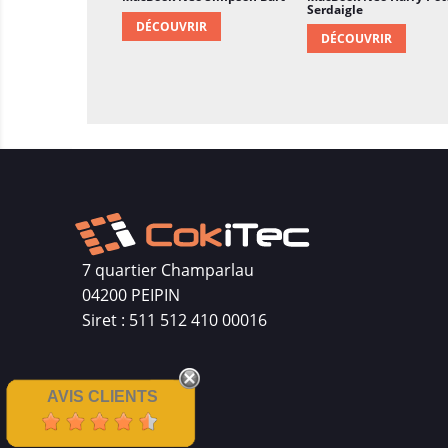
Serdaigle
DÉCOUVRIR
DÉCOUVRIR
7 quartier Champarlau
04200 PEIPIN
Siret : 511 512 410 00016
AVIS CLIENTS