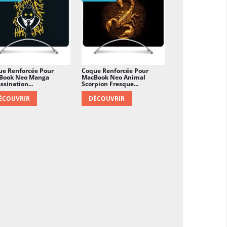
ue Renforcée Pour
Coque Renforcée Pour
Book Neo Manga
MacBook Neo Animal
ssination...
Scorpion Fresque...
ÉCOUVRIR
DÉCOUVRIR