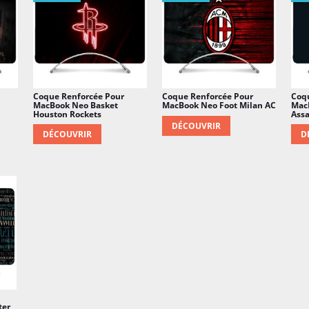
Coque Renforcée Pour
Coque Renforcée Pour
Coq
h
MacBook Neo Basket
MacBook Neo Foot Milan AC
Mac
Houston Rockets
Assa
DÉCOUVRIR
DÉCOUVRIR
D
ter