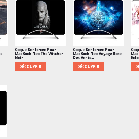
Coque Renforcée Pour
Coque Renforcée Pour
Coq
ie
MacBook Neo The Witcher
MacBook Neo Voyage Rose
Mac
Noir
Des Vents...
Eclo
DÉCOUVRIR
DÉCOUVRIR
D