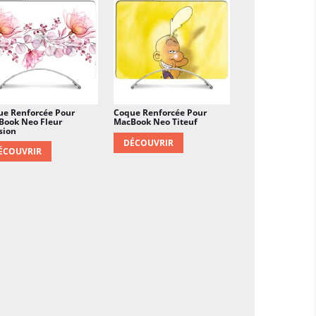
ue Renforcée Pour
Coque Renforcée Pour
Book Neo Fleur
MacBook Neo Titeuf
sion
DÉCOUVRIR
ÉCOUVRIR