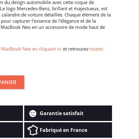
m du design automobile avec cette coque de
e logo Mercedes-Benz, brillant et majestueux, est
calandre de voiture détaillée. Chaque élément de la
 pour capturer l'essence de l'élégance et de la
e MacBook Neo en un accessoire de mode haut de
MacBook Neo en cliquant ici
et retrouvez
toutes
PANIER
Garantie satisfait
Fabriqué en France