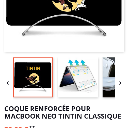


COQUE RENFORCÉE POUR
MACBOOK NEO TINTIN CLASSIQUE
TTC