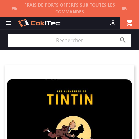
FRAIS DE PORTS OFFERTS SUR TOUTES LES
COMMANDES
shopping_cart


