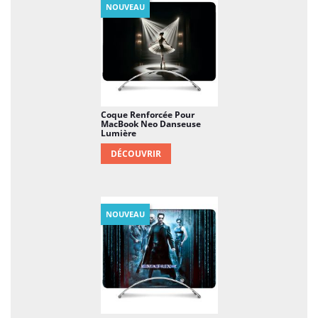
NOUVEAU
Coque Renforcée Pour
MacBook Neo Danseuse
Lumière
DÉCOUVRIR
NOUVEAU