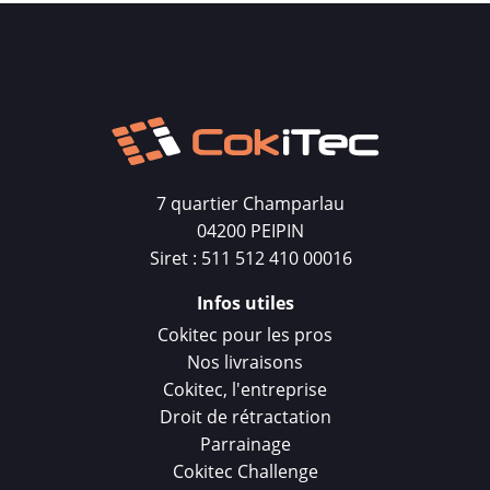
7 quartier Champarlau
04200 PEIPIN
Siret : 511 512 410 00016
Infos utiles
Cokitec pour les pros
Nos livraisons
Cokitec, l'entreprise
Droit de rétractation
Parrainage
Cokitec Challenge