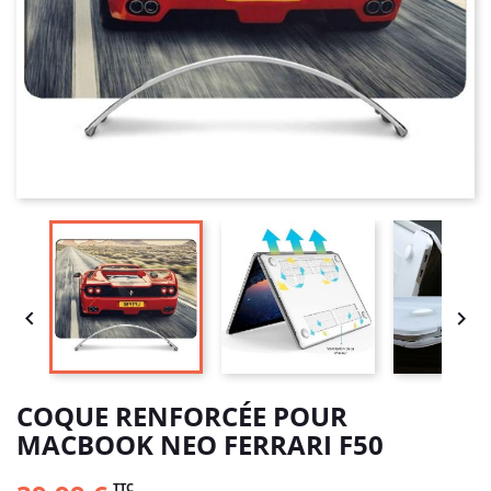


COQUE RENFORCÉE POUR
MACBOOK NEO FERRARI F50
TTC