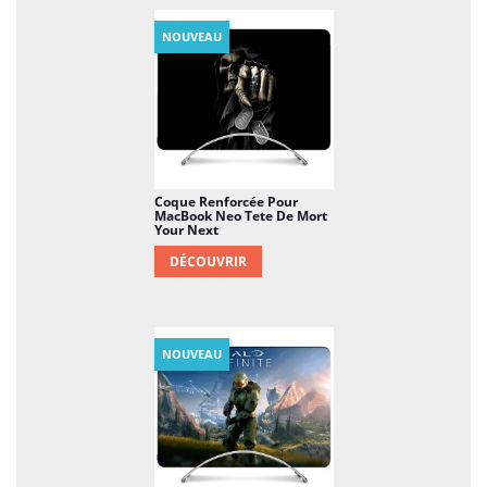
NOUVEAU
Coque Renforcée Pour
MacBook Neo Tete De Mort
Your Next
DÉCOUVRIR
NOUVEAU