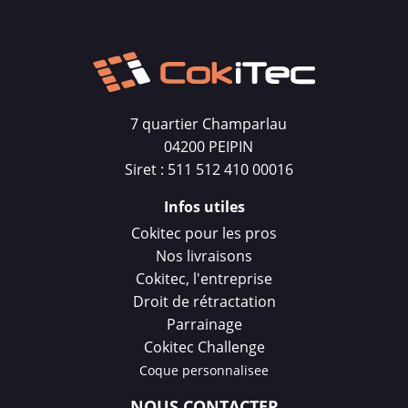
7 quartier Champarlau
04200 PEIPIN
Siret : 511 512 410 00016
Infos utiles
Cokitec pour les pros
Nos livraisons
Cokitec, l'entreprise
Droit de rétractation
Parrainage
Cokitec Challenge
Coque personnalisee
NOUS CONTACTER