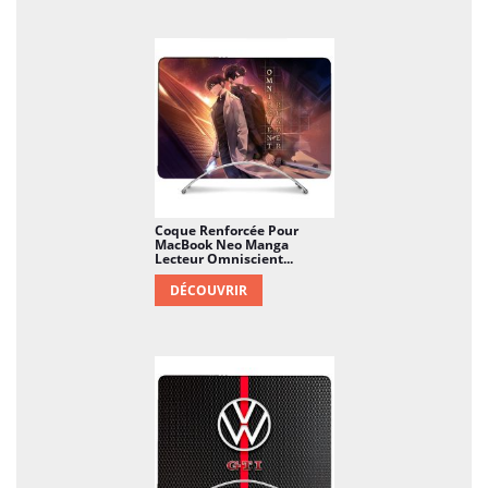
Coque Renforcée Pour
MacBook Neo Manga
Lecteur Omniscient...
DÉCOUVRIR