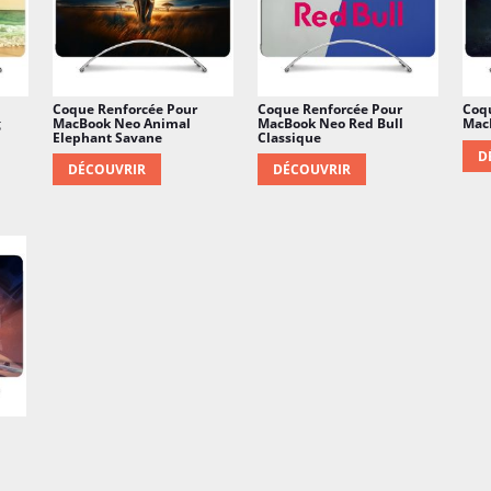
Coque Renforcée Pour
Coque Renforcée Pour
Coq
g
MacBook Neo Animal
MacBook Neo Red Bull
Mac
Elephant Savane
Classique
D
DÉCOUVRIR
DÉCOUVRIR