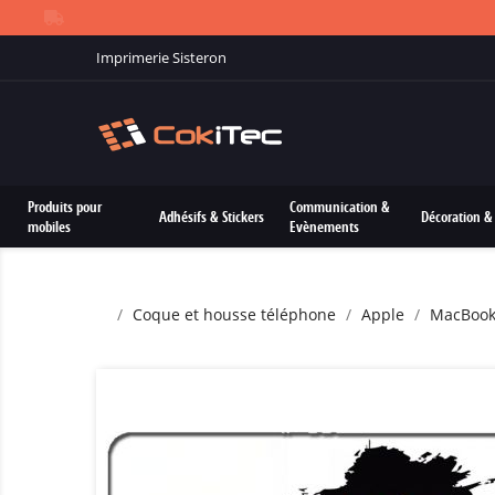
Imprimerie Sisteron
Produits pour
Communication &
Adhésifs & Stickers
Décoration & 
mobiles
Evènements
Coque et housse téléphone
Apple
MacBoo