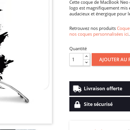
Cette coque de MacBook Neo ca
logo est magnifiquement mis e
audacieux et énergique pour l
Retrouvez nos produits
Coque 
nos coques personnalisées ici
.
Quantité
AJOUTER AU 
Livraison offerte
Site sécurisé