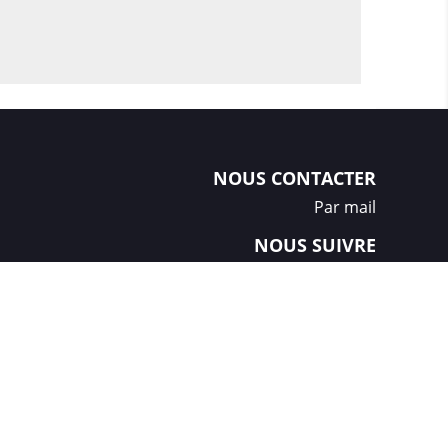
NOUS CONTACTER
Par mail
NOUS SUIVRE
Créations et réalisation :
GDM-Pixel
, tous droits réservés