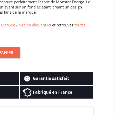
pture parfaitement l'esprit de Monster Energy. Le
n avant sur un fond éclatant, créant un design
es fans de la marque.
MacBook Neo en cliquant ici
et retrouvez
toutes
PANIER
Garantie satisfait
Fabriqué en France