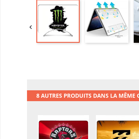

8 AUTRES PRODUITS DANS LA MÊME C