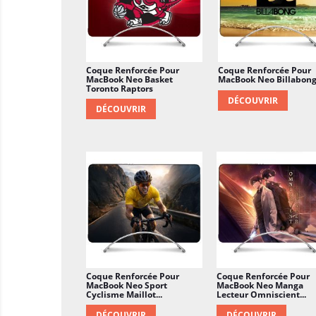
Coque Renforcée Pour
Coque Renforcée Pour
MacBook Neo Basket
MacBook Neo Billabon
Toronto Raptors
DÉCOUVRIR
DÉCOUVRIR
Coque Renforcée Pour
Coque Renforcée Pour
MacBook Neo Sport
MacBook Neo Manga
Cyclisme Maillot...
Lecteur Omniscient...
DÉCOUVRIR
DÉCOUVRIR