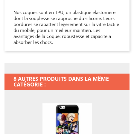
Nos coques sont en TPU, un plastique elastomère
dont la souplesse se rapproche du silicone. Leurs
bordures se rabattent legèrement sur la vitre tactile
du mobile, pour un meilleur maintien. Les
avantages de la Coque: robustesse et capacite à
absorber les chocs.
8 AUTRES PRODUITS DANS LA MÊME
CATÉGORIE :