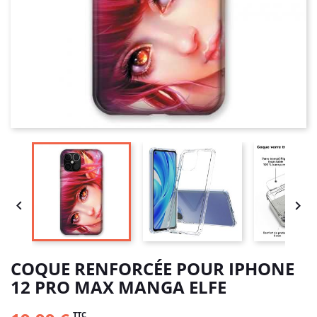


COQUE RENFORCÉE POUR IPHONE
12 PRO MAX MANGA ELFE
TTC