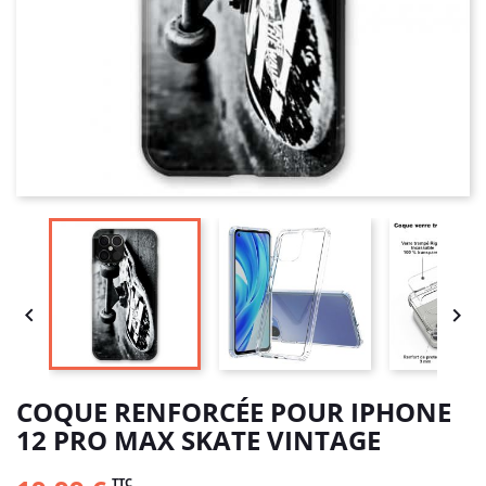


COQUE RENFORCÉE POUR IPHONE
12 PRO MAX SKATE VINTAGE
TTC