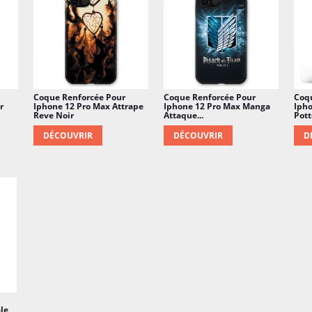
Coque Renforcée Pour
Coque Renforcée Pour
Coq
r
Iphone 12 Pro Max Attrape
Iphone 12 Pro Max Manga
Ipho
Reve Noir
Attaque...
Potte
DÉCOUVRIR
DÉCOUVRIR
D
le