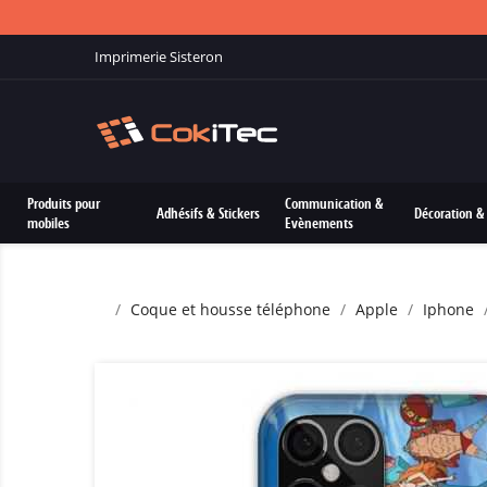
Imprimerie Sisteron
Produits pour
Communication &
Adhésifs & Stickers
Décoration & 
mobiles
Evènements
Coque et housse téléphone
Apple
Iphone