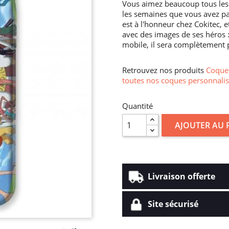
Vous aimez beaucoup tous les
les semaines que vous avez pa
est à l'honneur chez Cokitec, 
avec des images de ses héros :
mobile, il sera complètement pr
Retrouvez nos produits
Coque 
toutes nos coques personnalis
Quantité
AJOUTER AU 
Livraison offerte
Site sécurisé