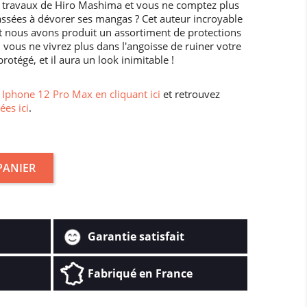
 travaux de Hiro Mashima et vous ne comptez plus
ssées à dévorer ses mangas ? Cet auteur incroyable
et nous avons produit un assortiment de protections
 vous ne vivrez plus dans l'angoisse de ruiner votre
otégé, et il aura un look inimitable !
Iphone 12 Pro Max en cliquant ici
et retrouvez
ées ici
.
PANIER
Garantie satisfait
Fabriqué en France