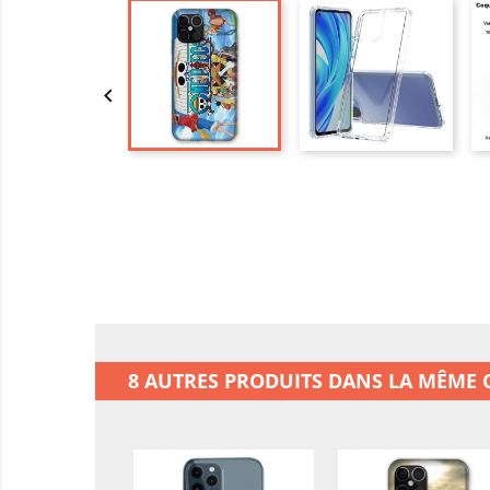

8 AUTRES PRODUITS DANS LA MÊME C