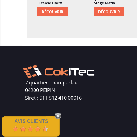
License Harry...
Singe Mafia
DÉCOUVRIR
DÉCOUVRIR
7 quartier Champarlau
04200 PEIPIN
Siret : 511 512 410 00016
AVIS CLIENTS