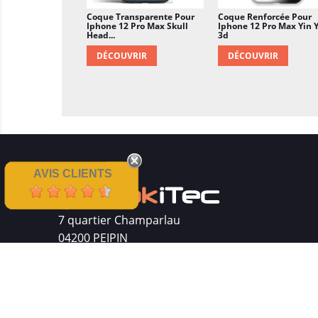
Coque Transparente Pour
Coque Renforcée Pour
Iphone 12 Pro Max Skull
Iphone 12 Pro Max Yin 
Head...
3d
DÉCOUVRIR
DÉCOUVRIR
AVIS CLIENTS
7 quartier Champarlau
04200 PEIPIN
Siret : 511 512 410 00016