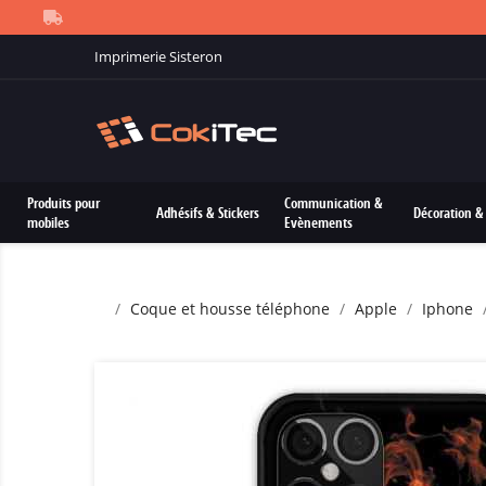
Imprimerie Sisteron
Produits pour
Communication &
Adhésifs & Stickers
Décoration & 
mobiles
Evènements
Coque et housse téléphone
Apple
Iphone