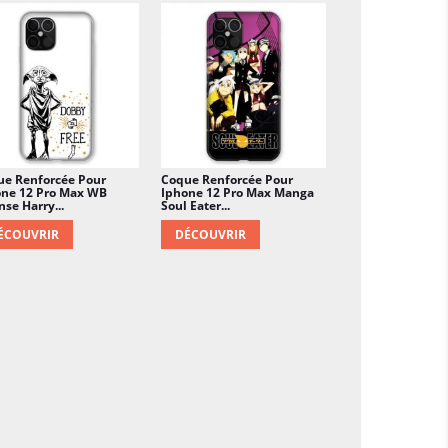
ue Renforcée Pour
Coque Renforcée Pour
one 12 Pro Max WB
Iphone 12 Pro Max Manga
nse Harry...
Soul Eater...
ÉCOUVRIR
DÉCOUVRIR