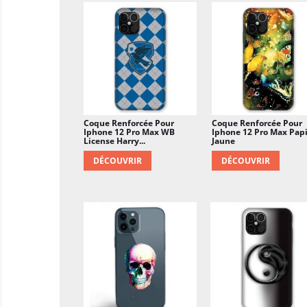
Coque Renforcée Pour
Coque Renforcée Pour
Iphone 12 Pro Max WB
Iphone 12 Pro Max Papi
License Harry...
Jaune
DÉCOUVRIR
DÉCOUVRIR