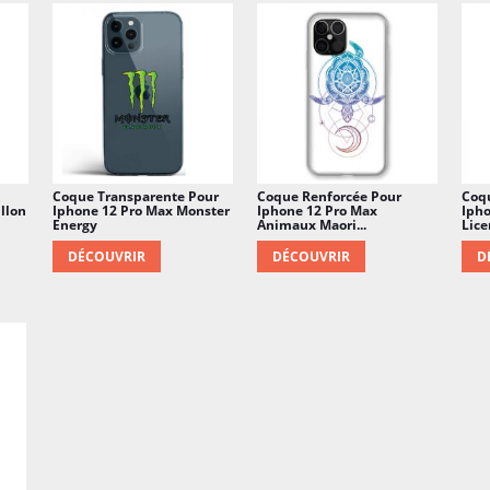
Coque Transparente Pour
Coque Renforcée Pour
Coq
llon
Iphone 12 Pro Max Monster
Iphone 12 Pro Max
Iph
Energy
Animaux Maori...
Lice
DÉCOUVRIR
DÉCOUVRIR
D