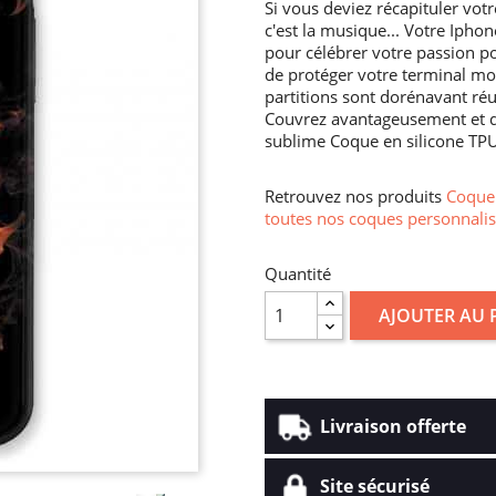
Si vous deviez récapituler vot
c'est la musique... Votre Ipho
pour célébrer votre passion po
de protéger votre terminal mobi
partitions sont dorénavant ré
Couvrez avantageusement et do
sublime Coque en silicone TPU
Retrouvez nos produits
Coque 
toutes nos coques personnalis
Quantité
AJOUTER AU 
Livraison offerte
Site sécurisé