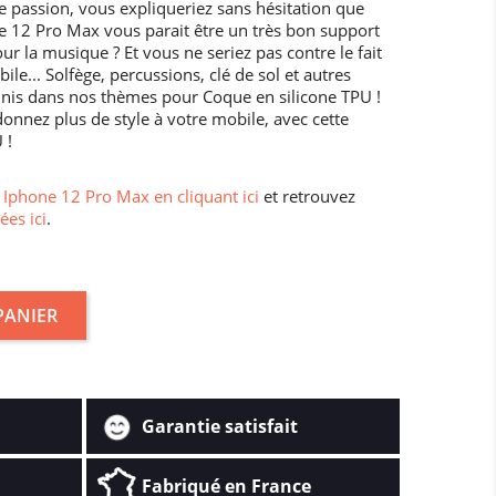
re passion, vous expliqueriez sans hésitation que
ne 12 Pro Max vous parait être un très bon support
ur la musique ? Et vous ne seriez pas contre le fait
le... Solfège, percussions, clé de sol et autres
unis dans nos thèmes pour Coque en silicone TPU !
nnez plus de style à votre mobile, avec cette
 !
Iphone 12 Pro Max en cliquant ici
et retrouvez
ées ici
.
PANIER
Garantie satisfait
Fabriqué en France