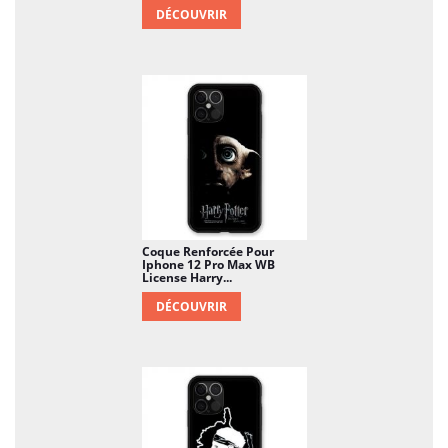
DÉCOUVRIR
Coque Renforcée Pour
Iphone 12 Pro Max WB
License Harry...
DÉCOUVRIR