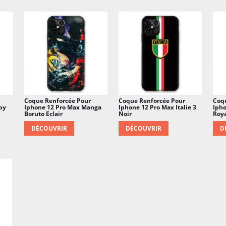
Coque Renforcée Pour
Coque Renforcée Pour
Coq
by
Iphone 12 Pro Max Manga
Iphone 12 Pro Max Italie 3
Ipho
Boruto Eclair
Noir
Roya
DÉCOUVRIR
DÉCOUVRIR
D