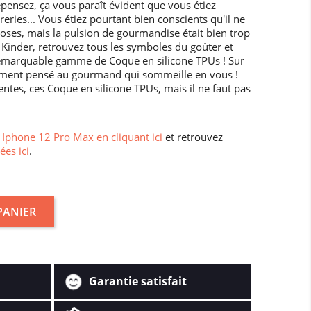
ensez, ça vous paraît évident que vous étiez
ries... Vous étiez pourtant bien conscients qu'il ne
oses, mais la pulsion de gourmandise était bien trop
u Kinder, retrouvez tous les symboles du goûter et
e remarquable gamme de Coque en silicone TPUs ! Sur
ment pensé au gourmand qui sommeille en vous !
entes, ces Coque en silicone TPUs, mais il ne faut pas
Iphone 12 Pro Max en cliquant ici
et retrouvez
ées ici
.
PANIER
Garantie satisfait