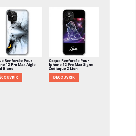
ue Renforcée Pour
Coque Renforcée Pour
ne 12 Pro Max Aigle
Iphone 12 Pro Max Signe
l Blanc
Zodiaque 2 Lion
ÉCOUVRIR
DÉCOUVRIR