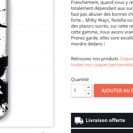
Franchement, quand vous y rep
totalement dépendant aux sucre
faut pas abuser des bonnes ch
forte... Milky Ways, Nutella o
des plaisirs sucrés, sur cett
cette gamme, nous avons vrai
Prenez garde, elles sont excell
mordre dedans !
Retrouvez nos produits
Coque 
toutes nos coques personnalis
Quantité
AJOUTER AU 
Livraison offerte