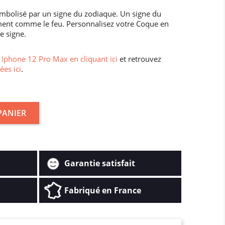
mbolisé par un signe du zodiaque. Un signe du
ment comme le feu. Personnalisez votre Coque en
e signe.
Iphone 12 Pro Max en cliquant ici
et retrouvez
ées ici
.
PANIER
Garantie satisfait
Fabriqué en France