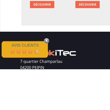
DÉCOUVRIR
DÉCOUVRIR
AVIS CLIENTS
7 quartier Champarlau
04200 PEIPIN
Siret : 511 512 410 00016