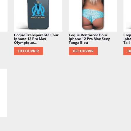
Coque Transparente Pour
Coque Renforcée Pour
Coq
Iphone 12 Pro Max
Iphone 12 Pro Max Sexy
Ipho
Olympique...
Tanga Bleu
Tail
DÉCOUVRIR
DÉCOUVRIR
D