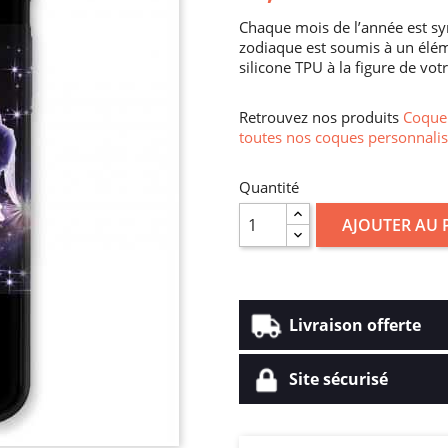
Chaque mois de l’année est sy
zodiaque est soumis à un élé
silicone TPU à la figure de votr
Retrouvez nos produits
Coque 
toutes nos coques personnalis
Quantité
AJOUTER AU 
Livraison offerte
Site sécurisé