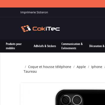
Imprimerie Sisteron
Produits pour
Communication &
Adhésifs & Stickers
Décoration & 
mobiles
Evènements
Coque et housse téléphone
Apple
Iphone
Taureau