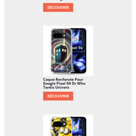
DÉCOUVRIR
Coque Renforcée Pour
Google Pixel 9A Dr Who
Tardis Univers
DÉCOUVRIR