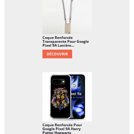
Coque Renforcée
Transparente Pour Google
Pixel 9A Lanière...
DÉCOUVRIR
Coque Renforcée Pour
Google Pixel 9A Harry
Potter Hogwarts