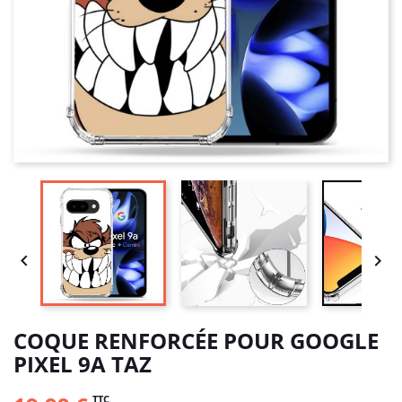


COQUE RENFORCÉE POUR GOOGLE
PIXEL 9A TAZ
TTC