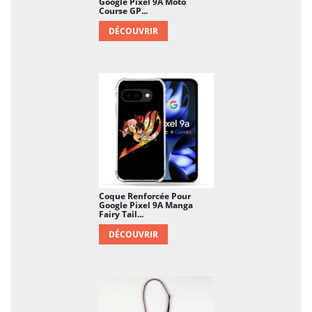
Google Pixel 9A Moto
Course GP...
DÉCOUVRIR
Coque Renforcée Pour
Google Pixel 9A Manga
Fairy Tail...
DÉCOUVRIR