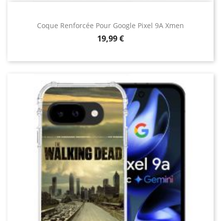
Coque Renforcée Pour Google Pixel 9A Xmen
Prix
19,99 €