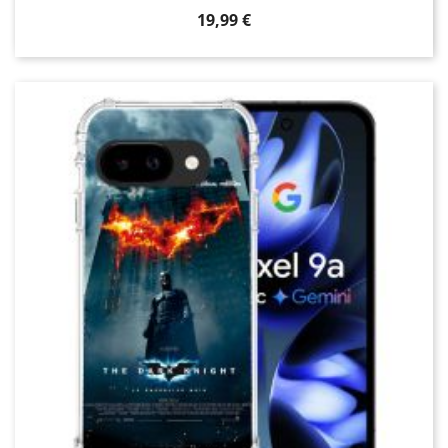
Prix
19,99 €