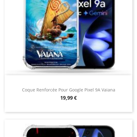
Coque Renforcée Pour Google Pixel 9A Vaiana
Prix
19,99 €