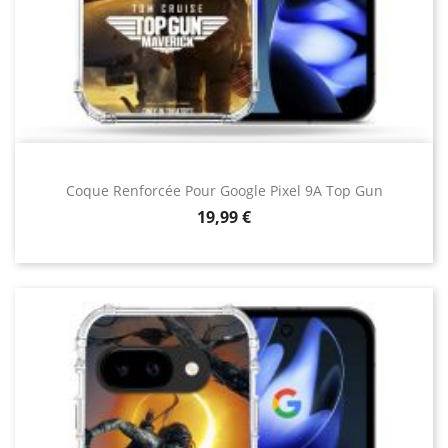
Coque Renforcée Pour Google Pixel 9A Top Gun
Prix
19,99 €