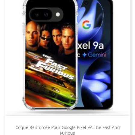
Coque Renforcée Pour Google Pixel 9A The Fast And
Furious