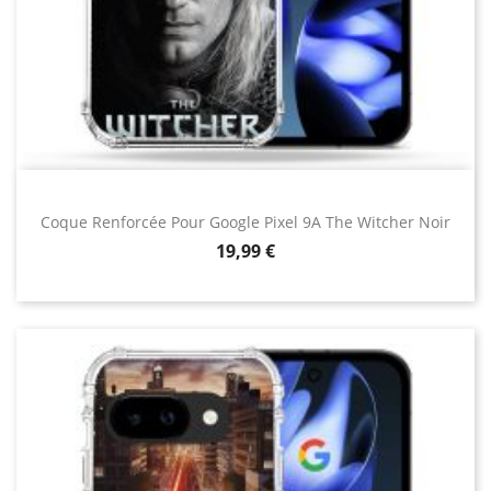
Coque Renforcée Pour Google Pixel 9A The Witcher Noir
Prix
19,99 €