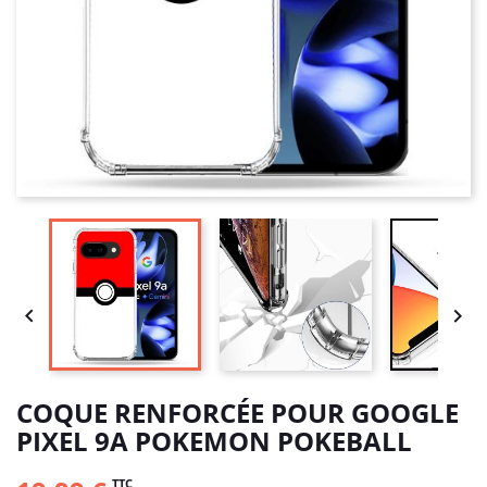


COQUE RENFORCÉE POUR GOOGLE
PIXEL 9A POKEMON POKEBALL
TTC